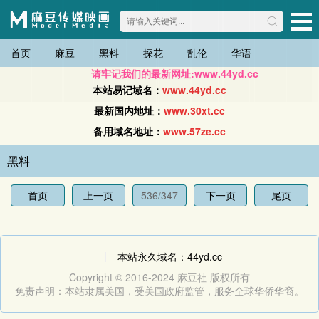
首页
麻豆
黑料
探花
乱伦
华语
请牢记我们的最新网址:www.44yd.cc
本站易记域名：
www.44yd.cc
最新国内地址：
www.30xt.cc
备用域名地址：
www.57ze.cc
黑料
首页
上一页
536/347
下一页
尾页
本站永久域名：44yd.cc
Copyright © 2016-2024 麻豆社 版权所有
免责声明：本站隶属美国，受美国政府监管，服务全球华侨华裔。